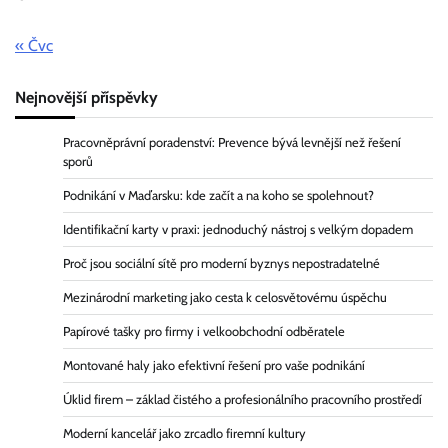
« Čvc
Nejnovější příspěvky
Pracovněprávní poradenství: Prevence bývá levnější než řešení
sporů
Podnikání v Maďarsku: kde začít a na koho se spolehnout?
Identifikační karty v praxi: jednoduchý nástroj s velkým dopadem
Proč jsou sociální sítě pro moderní byznys nepostradatelné
Mezinárodní marketing jako cesta k celosvětovému úspěchu
Papírové tašky pro firmy i velkoobchodní odběratele
Montované haly jako efektivní řešení pro vaše podnikání
Úklid firem – základ čistého a profesionálního pracovního prostředí
Moderní kancelář jako zrcadlo firemní kultury